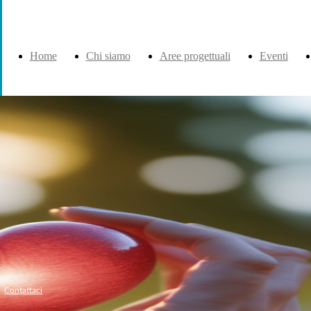
Home
Chi siamo
Aree progettuali
Eventi
Contattaci