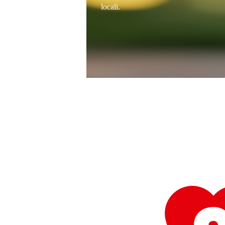
locali.